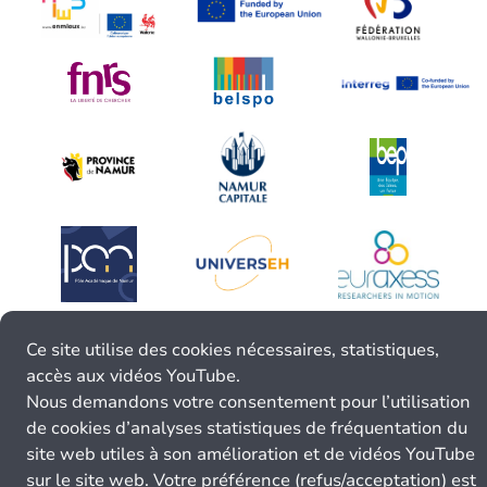
Ce site utilise des cookies nécessaires, statistiques,
accès aux vidéos YouTube.
Nous demandons votre consentement pour l’utilisation
de cookies d’analyses statistiques de fréquentation du
site web utiles à son amélioration et de vidéos YouTube
sur le site web. Votre préférence (refus/acceptation) est