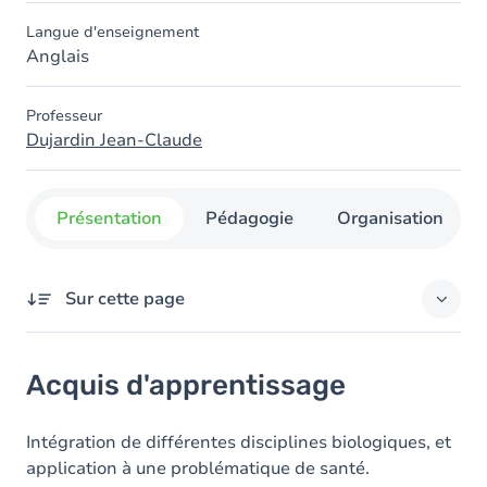
Langue d'enseignement
Anglais
Professeur
Dujardin Jean-Claude
Présentation
Pédagogie
Organisation
Sur cette page
Acquis d'apprentissage
Acquis d'apprentissage
Contenu
Intégration de différentes disciplines biologiques, et
application à une problématique de santé.