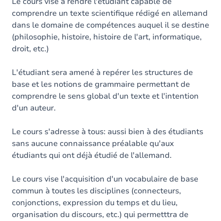
Contenu
Le cours vise à rendre l'étudiant capable de
comprendre un texte scientifique rédigé en allemand
Table des matières
dans le domaine de compétences auquel il se destine
(philosophie, histoire, histoire de l'art, informatique,
Exercices
droit, etc.)
L'étudiant sera amené à repérer les structures de
base et les notions de grammaire permettant de
comprendre le sens global d'un texte et l'intention
d'un auteur.
Le cours s'adresse à tous: aussi bien à des étudiants
sans aucune connaissance préalable qu'aux
étudiants qui ont déjà étudié de l'allemand.
Le cours vise l'acquisition d'un vocabulaire de base
commun à toutes les disciplines (connecteurs,
conjonctions, expression du temps et du lieu,
organisation du discours, etc.) qui permetttra de