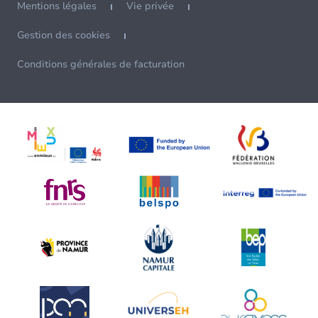
Mentions légales
Vie privée
Gestion des cookies
Conditions générales de facturation