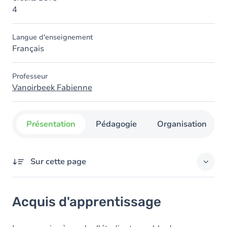
4
Langue d'enseignement
Français
Professeur
Vanoirbeek Fabienne
Présentation
Pédagogie
Organisation
Sur cette page
Acquis d'apprentissage
Acquis d'apprentissage
Objectifs