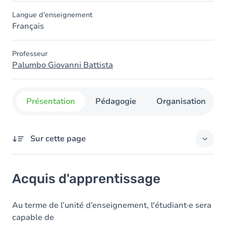
Langue d'enseignement
Français
Professeur
Palumbo Giovanni Battista
Présentation
Pédagogie
Organisation
Sur cette page
Acquis d'apprentissage
Acquis d'apprentissage
Objectifs
Contenu
Au terme de l’unité d’enseignement, l'étudiant·e sera
capable de