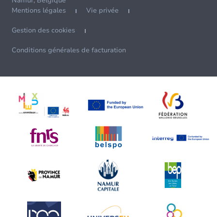
Namur, Belgique
Mentions légales
Vie privée
Gestion des cookies
Conditions générales de facturation