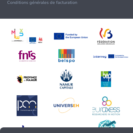
Conditions générales de facturation