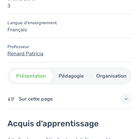
3
Langue d'enseignement
Français
Professeur
Renard Patricia
Présentation
Pédagogie
Organisation
Sur cette page
Acquis d'apprentissage
Acquis d'apprentissage
Objectifs