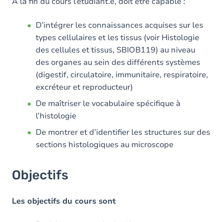
Contenu
A la fin du cours l’étudiant.e, doit être capable :
Table des matières
D’intégrer les connaissances acquises sur les
types cellulaires et les tissus (voir Histologie
Exercices
des cellules et tissus, SBIOB119) au niveau
des organes au sein des différents systèmes
(digestif, circulatoire, immunitaire, respiratoire,
excréteur et reproducteur)
De maîtriser le vocabulaire spécifique à
l’histologie
De montrer et d’identifier les structures sur des
sections histologiques au microscope
Objectifs
Les objectifs du cours sont