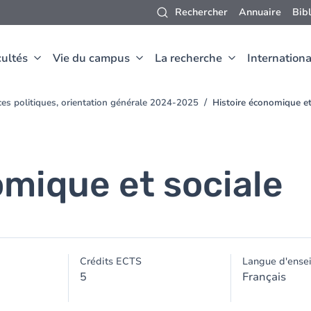
Rechercher
Annuaire
Bib
ultés
Vie du campus
La recherche
Internationa
ces politiques, orientation générale 2024-2025
Histoire économique et
omique et sociale
Crédits ECTS
Langue d'ense
5
Français