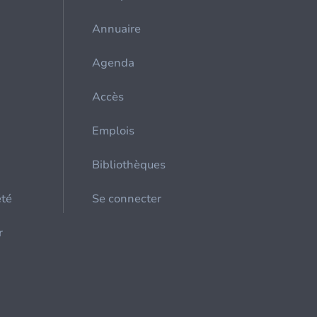
Annuaire
Agenda
Accès
Emplois
Bibliothèques
été
Se connecter
r