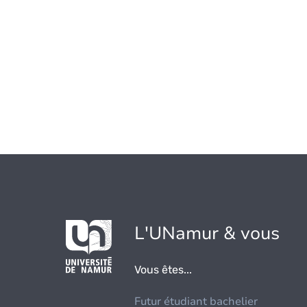
L'UNamur & vous
Vous êtes...
Futur étudiant bachelier