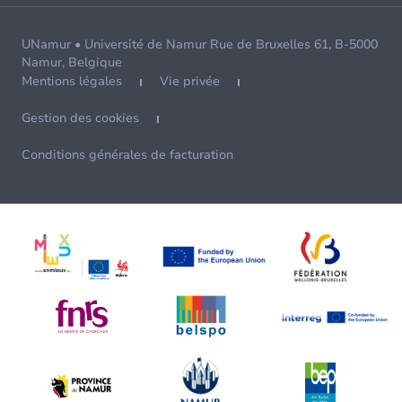
UNamur • Université de Namur Rue de Bruxelles 61, B-5000
Namur, Belgique
Mentions légales
Vie privée
Gestion des cookies
Conditions générales de facturation