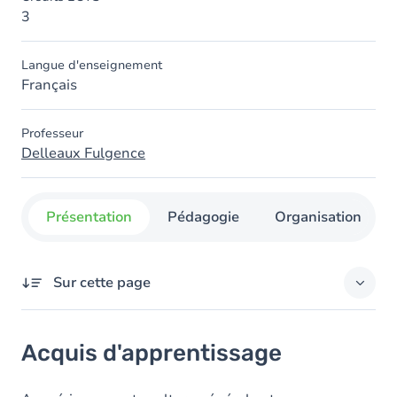
3
Langue d'enseignement
Français
Professeur
Delleaux Fulgence
Présentation
Pédagogie
Organisation
Sur cette page
Acquis d'apprentissage
Acquis d'apprentissage
Objectifs