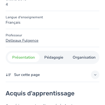
4
Langue d'enseignement
Français
Professeur
Delleaux Fulgence
Présentation
Pédagogie
Organisation
Sur cette page
Acquis d'apprentissage
Acquis d'apprentissage
Objectifs