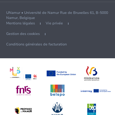
UNamur • Université de Namur Rue de Bruxelles 61, B-5000
Namur, Belgique
Mentions légales
Vie privée
Gestion des cookies
Conditions générales de facturation