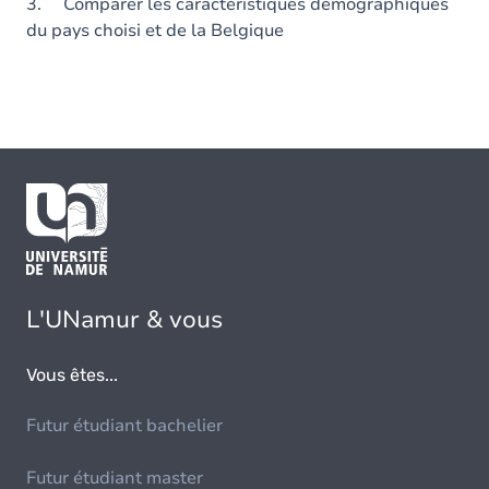
3. Comparer les caractéristiques démographiques
du pays choisi et de la Belgique
L'UNamur & vous
Vous êtes...
Futur étudiant bachelier
Futur étudiant master