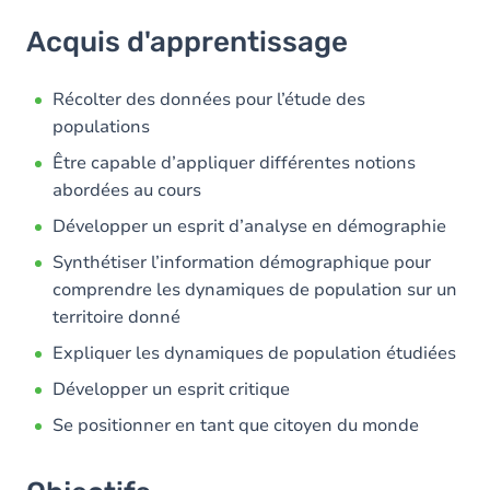
Acquis d'apprentissage
Acquis d'apprentissage
Objectifs
Contenu
Récolter des données pour l’étude des
populations
Exercices
Être capable d’appliquer différentes notions
abordées au cours
Développer un esprit d’analyse en démographie
Synthétiser l’information démographique pour
comprendre les dynamiques de population sur un
territoire donné
Expliquer les dynamiques de population étudiées
Développer un esprit critique
Se positionner en tant que citoyen du monde