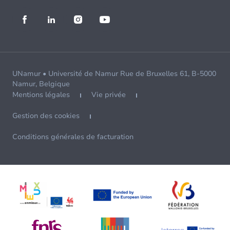
UNamur • Université de Namur Rue de Bruxelles 61, B-5000
Namur, Belgique
Mentions légales
Vie privée
Gestion des cookies
Conditions générales de facturation