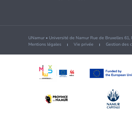
UNamur • Université de Namur Rue de Bruxelles 61,
Mentions légales
Vie privée
Gestion des 