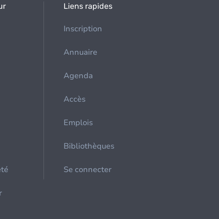
ur
Liens rapides
Inscription
Annuaire
Agenda
Accès
Emplois
Bibliothèques
été
Se connecter
r