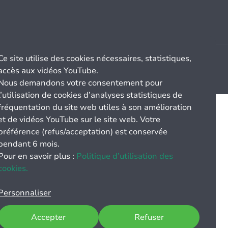
Ce site utilise des cookies nécessaires, statistiques,
accès aux vidéos YouTube.
Nous demandons votre consentement pour
l’utilisation de cookies d’analyses statistiques de
fréquentation du site web utiles à son amélioration
et de vidéos YouTube sur le site web. Votre
préférence (refus/acceptation) est conservée
pendant 6 mois.
Pour en savoir plus :
Politique d’utilisation des
cookies.
Personnaliser
Accepter
Refuser