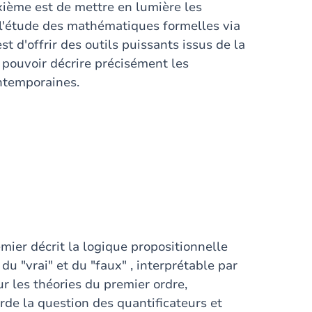
ième est de mettre en lumière les
 l'étude des mathématiques formelles via
t d'offrir des outils puissants issus de la
 pouvoir décrire précisément les
ntemporaines.
emier décrit la logique propositionnelle
du "vrai" et du "faux" , interprétable par
ur les théories du premier ordre,
orde la question des quantificateurs et