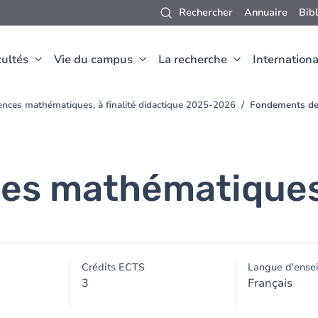
Rechercher
Annuaire
Bib
ultés
Vie du campus
La recherche
Internationa
ences mathématiques, à finalité didactique 2025-2026
Fondements de
es mathématique
Crédits ECTS
Langue d'ense
3
Français