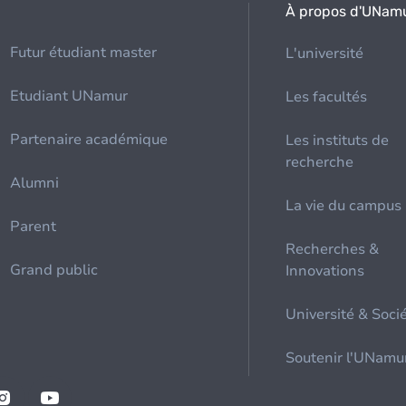
À propos d'UNam
Futur étudiant master
L'université
Etudiant UNamur
Les facultés
Partenaire académique
Les instituts de
recherche
Alumni
La vie du campus
Parent
Recherches &
Grand public
Innovations
Université & Soci
Soutenir l'UNamu