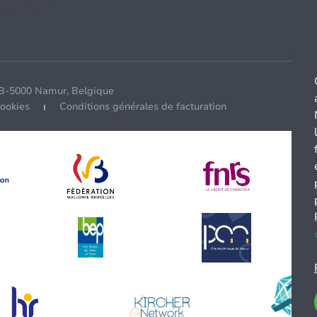
 B-5000 Namur, Belgique
cookies
Conditions générales de facturation