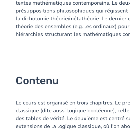
textes mathématiques contemporains. Le deux
présuppositions philosophiques qui régissent
la dichotomie théorie/métathéorie. Le dernier es
théorie des ensembles (e.g. les ordinaux) pour
hiérarchies structurant les mathématiques co
Contenu
Le cours est organisé en trois chapitres. Le pr
classique (dite aussi logique booléenne), celle 
des tables de vérité. Le deuxième est centré s
extensions de la logique classique, où l'on ab