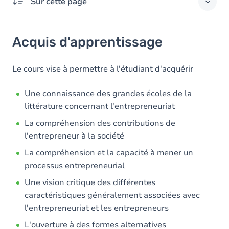
Sur cette page
Acquis d'apprentissage
Acquis d'apprentissage
Objectifs
Contenu
Le cours vise à permettre à l'étudiant d'acquérir
Table des matières
Une connaissance des grandes écoles de la
littérature concernant l'entrepreneuriat
La compréhension des contributions de
l'entrepreneur à la société
La compréhension et la capacité à mener un
processus entrepreneurial
Une vision critique des différentes
caractéristiques généralement associées avec
l'entrepreneuriat et les entrepreneurs
L'ouverture à des formes alternatives