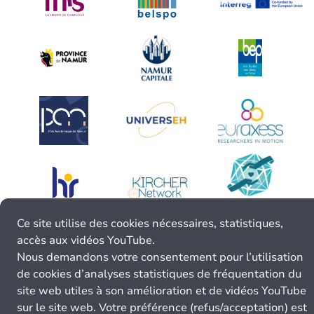
Ce site utilise des cookies nécessaires, statistiques,
accès aux vidéos YouTube.
Nous demandons votre consentement pour l’utilisation
de cookies d’analyses statistiques de fréquentation du
site web utiles à son amélioration et de vidéos YouTube
sur le site web. Votre préférence (refus/acceptation) est