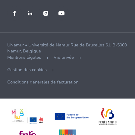
UNamur • Université de Namur Rue de Bruxelles 61, B-5000
Namur, Belgique
Mentions légales
Vie privée
Gestion des cookies
Conditions générales de facturation