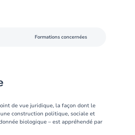
Formations concernées
e
int de vue juridique, la façon dont le
une construction politique, sociale et
e donnée biologique – est appréhendé par