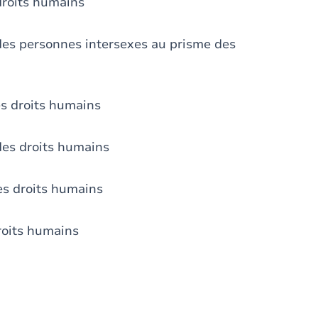
droits humains
 des personnes intersexes au prisme des
es droits humains
des droits humains
es droits humains
roits humains