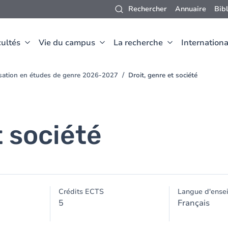
Rechercher
Annuaire
Bib
ultés
Vie du campus
La recherche
Internationa
isation en études de genre 2026-2027
Droit, genre et société
t société
Crédits ECTS
Langue d'ense
5
Français