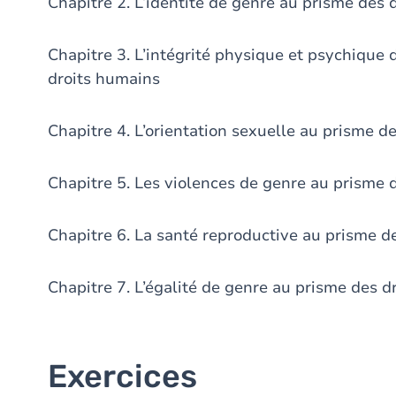
Chapitre 2. L’identité de genre au prisme des 
Chapitre 3. L’intégrité physique et psychique
droits humains
Chapitre 4. L’orientation sexuelle au prisme d
Chapitre 5. Les violences de genre au prisme 
Chapitre 6. La santé reproductive au prisme d
Chapitre 7. L’égalité de genre au prisme des d
Exercices