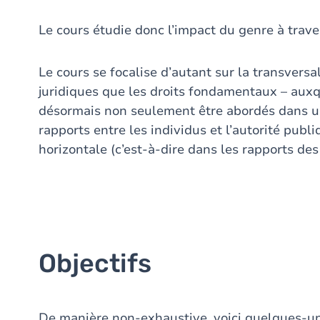
Le cours étudie donc l’impact du genre à trave
Le cours se focalise d’autant sur la transvers
juridiques que les droits fondamentaux – auxqu
désormais non seulement être abordés dans une
rapports entre les individus et l’autorité pub
horizontale (c’est-à-dire dans les rapports des
Objectifs
De manière non-exhaustive, voici quelques-u