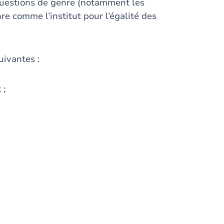
 questions de genre (notamment les
nre comme l’institut pour l’égalité des
uivantes :
 ;