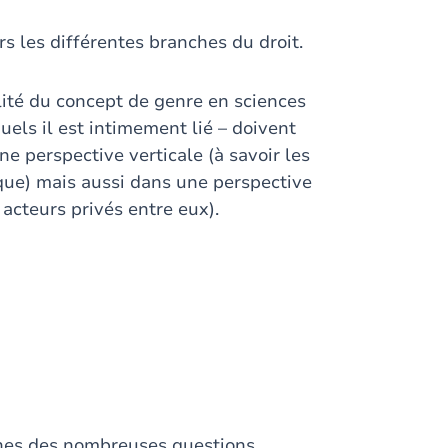
rs les différentes branches du droit.
alité du concept de genre en sciences
els il est intimement lié – doivent
 perspective verticale (à savoir les
lique) mais aussi dans une perspective
 acteurs privés entre eux).
nes des nombreuses questions