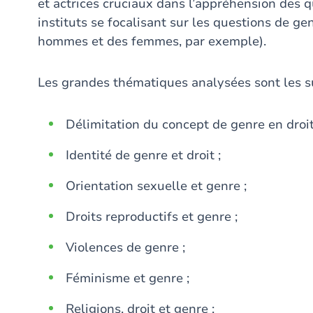
et actrices cruciaux dans l’appréhension des
instituts se focalisant sur les questions de ge
hommes et des femmes, par exemple).
Les grandes thématiques analysées sont les s
Délimitation du concept de genre en droit
Identité de genre et droit ;
Orientation sexuelle et genre ;
Droits reproductifs et genre ;
Violences de genre ;
Féminisme et genre ;
Religions, droit et genre ;