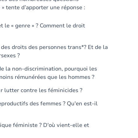
é » tente d’apporter une réponse :
et le « genre » ? Comment le droit
 des droits des personnes trans*? Et de la
rsexes ?
e la non-discrimination, pourquoi les
moins rémunérées que les hommes ?
r lutter contre les féminicides ?
reproductifs des femmes ? Qu'en est-il
dique féministe ? D'où vient-elle et