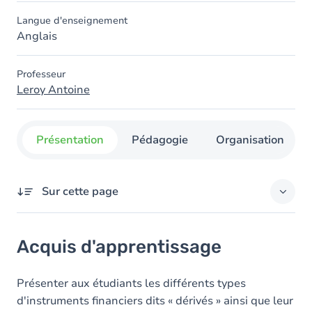
Langue d'enseignement
Anglais
Professeur
Leroy Antoine
Présentation
Pédagogie
Organisation
Sur cette page
Acquis d'apprentissage
Acquis d'apprentissage
Contenu
Présenter aux étudiants les différents types
d'instruments financiers dits « dérivés » ainsi que leur