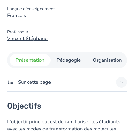
Langue d'enseignement
Français
Professeur
Vincent Stéphane
Présentation
Pédagogie
Organisation
Sur cette page
Objectifs
Objectifs
Contenu
Table des matières
L'objectif principal est de familiariser les étudiants
avec les modes de transformation des molécules