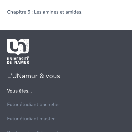
Chapitre 6 : Les amines et amides.
L'UNamur & vous
Vous êtes...
Futur étudiant bachelier
Futur étudiant master