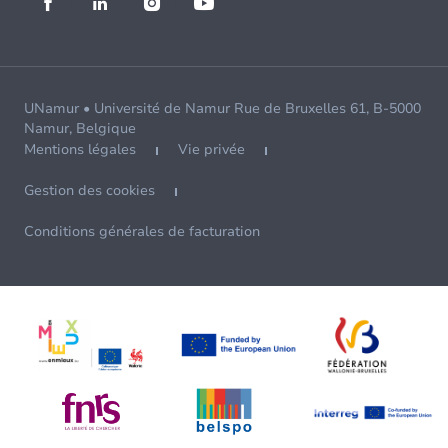
UNamur • Université de Namur Rue de Bruxelles 61, B-5000
Namur, Belgique
Mentions légales
Vie privée
Gestion des cookies
Conditions générales de facturation