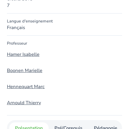
7
Langue d'enseignement
Français
Professeur
Hamer Isabelle
Boonen Marielle
Hennequart Marc
Arnould Thierry
Présentation
Pré/Corequis
Pédagogie