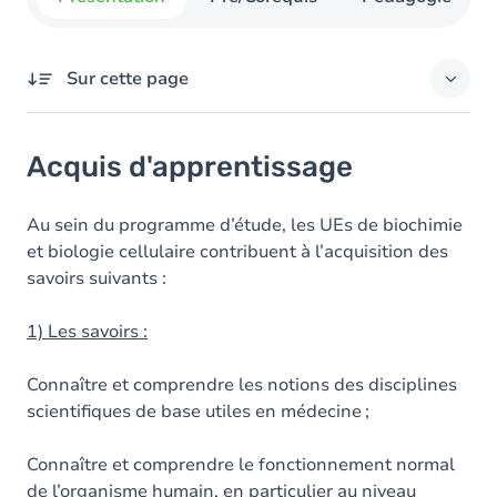
Sur cette page
Acquis d'apprentissage
Acquis d'apprentissage
Objectifs
Contenu
Au sein du programme d’étude, les UEs de biochimie
et biologie cellulaire contribuent à l’acquisition des
savoirs suivants :
1) Les savoirs :
Connaître et comprendre les notions des disciplines
scientifiques de base utiles en médecine ;
Connaître et comprendre le fonctionnement normal
de l’organisme humain, en particulier au niveau