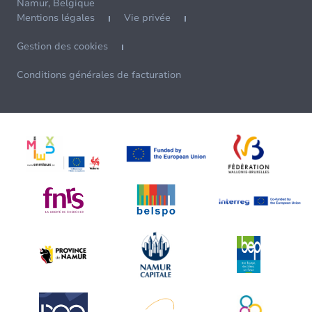
Namur, Belgique
Mentions légales
Vie privée
Gestion des cookies
Conditions générales de facturation