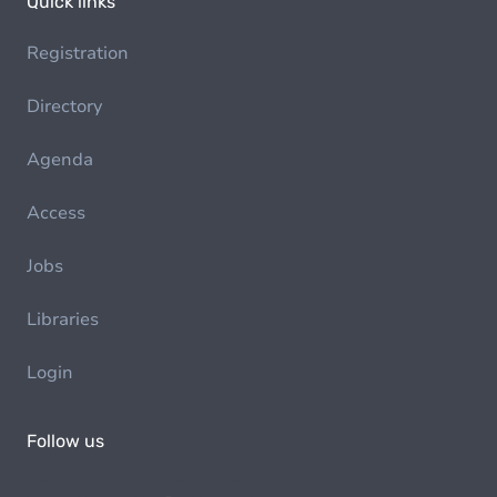
Quick links
Registration
Directory
Agenda
Access
Jobs
Libraries
Login
Follow us