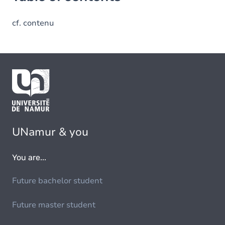
cf. contenu
UNamur & you
You are...
Future bachelor student
Future master student