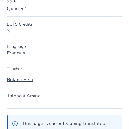
22.5
Quarter 1
ECTS Credits
3
Language
Français
Teacher
Roland Elsa
Talhaoui Amina
This page is currently being translated