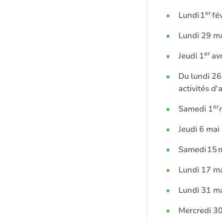
er
Lundi 1
fé
Lundi 29 ma
er
Jeudi 1
avr
Du lundi 26 
activités d
er
Samedi 1
Jeudi 6 mai 
Samedi 15 ma
Lundi 17 ma
Lundi 31 ma
Mercredi 30 