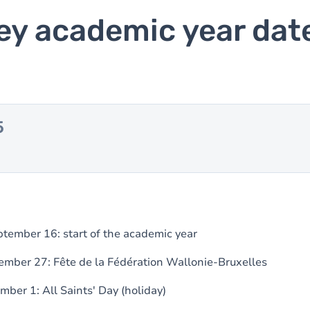
ey academic year dat
5
ember 16: start of the academic year
ember 27: Fête de la Fédération Wallonie-Bruxelles
mber 1: All Saints' Day (holiday)