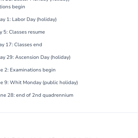
tions begin
y 1: Labor Day (holiday)
 5: Classes resume
ay 17: Classes end
y 29: Ascension Day (holiday)
e 2: Examinations begin
 9: Whit Monday (public holiday)
une 28: end of 2nd quadrennium