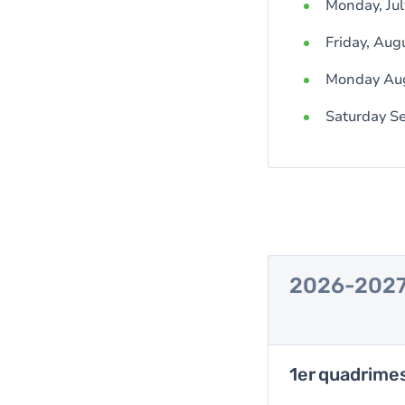
Monday, Jul
Friday, Aug
Monday Aug
Saturday Se
2026-202
1er quadrime