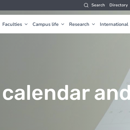
Search
Directory
Faculties
Campus life
Research
International
calendar an