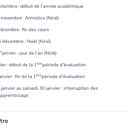
ptembre : début de l’année académique
 novembre : Armistice (férié)
écembre : fin des cours
 décembre : Noël (férié)
r
janvier : jour de l’an (férié)
ère
ier : début de la 1
période d'évaluation
ère
nvier : fin de la 1
période d'évaluation
janvier au samedi 30 janvier : interruption des
'apprentissage
stre