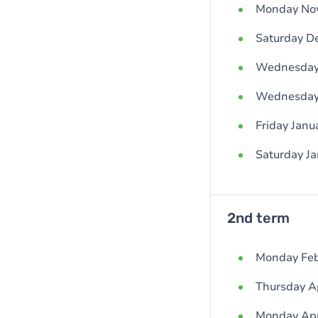
Monday Nov
Saturday De
Wednesday 
Wednesday J
Friday Janu
Saturday Ja
2nd term
Monday Febr
Thursday Ap
Monday Apri