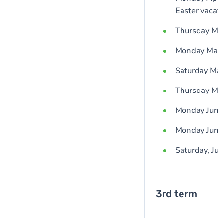
Easter vaca
Thursday Ma
Monday May
Saturday M
Thursday Ma
Monday Jun
Monday June
Saturday, J
3rd term