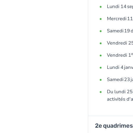
Lundi 14 se
Mercredi 11
Samedi 19 d
Vendredi 25
e
Vendredi 1
Lundi 4 janv
Samedi 23 ja
Du lundi 25 
activités d
2e quadrime