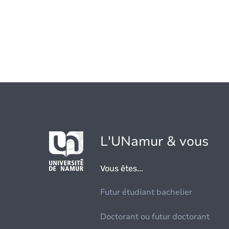
L'UNamur & vous
Vous êtes...
Futur étudiant bachelier
Doctorant ou futur doctorant