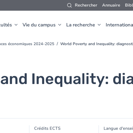
Rechercher
Annuaire
Bib
ultés
Vie du campus
La recherche
Internationa
ences économiques 2024-2025
World Poverty and Inequality: diagnosti
and Inequality: di
Crédits ECTS
Langue d'ense