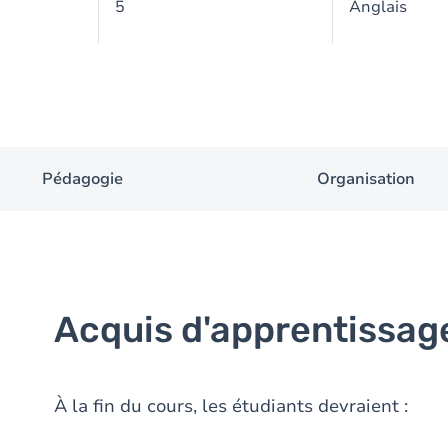
5
Anglais
Pédagogie
Organisation
Acquis d'apprentissag
À la fin du cours, les étudiants devraient :