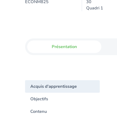
ECONM825
30
Quadri 1
Présentation
Acquis d'apprentissage
Objectifs
Contenu