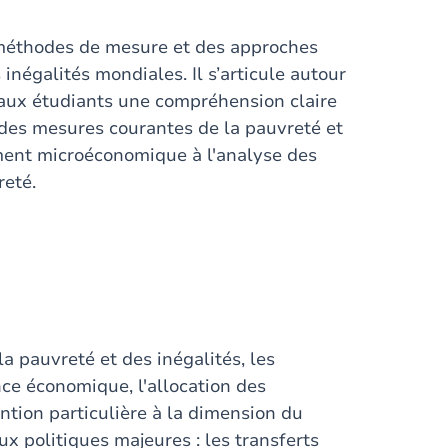
méthodes de mesure et des approches
 inégalités mondiales. Il s’articule autour
r aux étudiants une compréhension claire
 des mesures courantes de la pauvreté et
ement microéconomique à l'analyse des
reté.
a pauvreté et des inégalités, les
nce économique, l'allocation des
tion particulière à la dimension du
x politiques majeures : les transferts