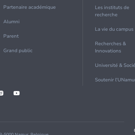
Partenaire académique
Les instituts de
recherche
Alumni
La vie du campus
Parent
Recherches &
Grand public
Innovations
Université & Soci
Soutenir l'UNamu
 B-5000 Namur, Belgique