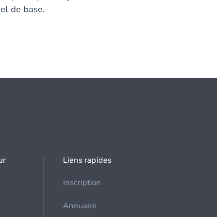
el de base.
ur
Liens rapides
Inscription
Annuaire