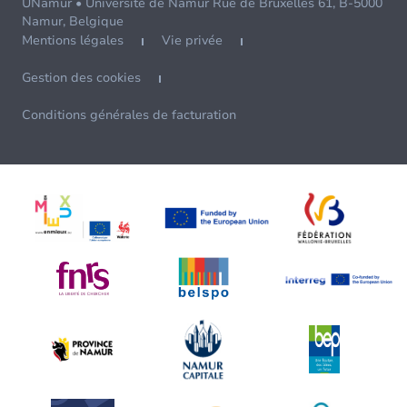
UNamur • Université de Namur Rue de Bruxelles 61, B-5000
Namur, Belgique
Mentions légales
Vie privée
Gestion des cookies
Conditions générales de facturation