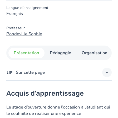
Langue d'enseignement
Français
Professeur
Pondeville Sophie
Présentation
Pédagogie
Organisation
Sur cette page
Acquis d'apprentissage
Acquis d'apprentissage
Contenu
Le stage d’ouverture donne l’occasion à l’étudiant qui
le souhaite de réaliser une expérience