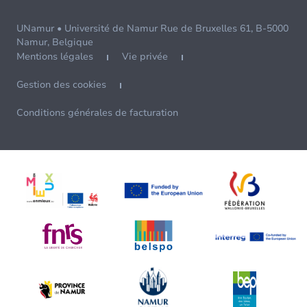
UNamur • Université de Namur Rue de Bruxelles 61, B-5000
Namur, Belgique
Mentions légales
Vie privée
Gestion des cookies
Conditions générales de facturation