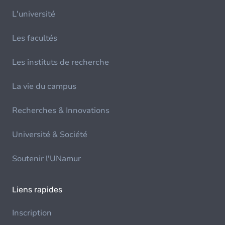
L'université
Les facultés
Les instituts de recherche
La vie du campus
Recherches & Innovations
Université & Société
Soutenir l'UNamur
Liens rapides
Inscription