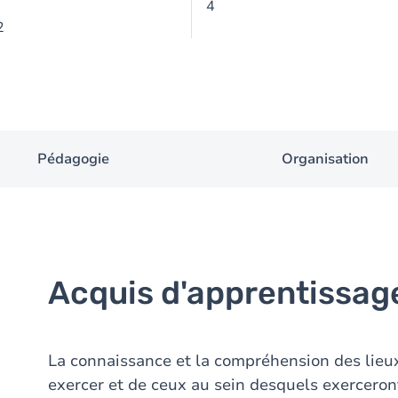
4
2
Pédagogie
Organisation
Acquis d'apprentissag
La connaissance et la compréhension des lieu
exercer et de ceux au sein desquels exerceront