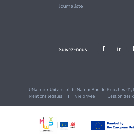
Journaliste
Suivez-nous
UNamur • Université de Namur Rue de Bruxelles 61,
Mentions légales
Vie privée
Gestion des 