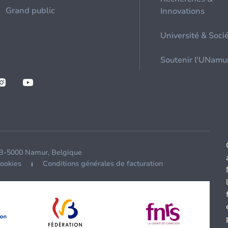
Grand public
Innovations
Université & Soci
Soutenir l'UNamu
 B-5000 Namur, Belgique
cookies
Conditions générales de facturation