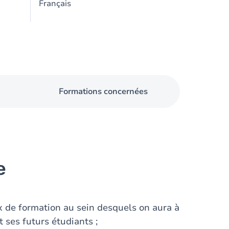
Français
Formations concernées
e
x de formation au sein desquels on aura à
 ses futurs étudiants ;