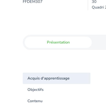
FFDEM307
30
Quadri 
Présentation
Acquis d'apprentissage
Objectifs
Contenu