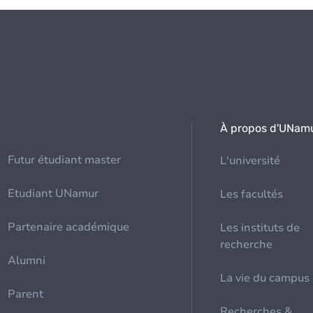
À propos d'UNam
Futur étudiant master
L'université
Etudiant UNamur
Les facultés
Partenaire académique
Les instituts de
recherche
Alumni
La vie du campus
Parent
Recherches &