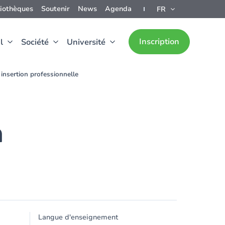
liothèques
Soutenir
News
Agenda
FR
Inscription
l
Société
Université
 insertion professionnelle
n
Langue d'enseignement