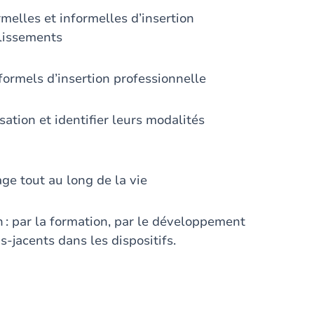
rmelles et informelles d’insertion
blissements
 formels d’insertion professionnelle
ation et identifier leurs modalités
age tout au long de la vie
n : par la formation, par le développement
s-jacents dans les dispositifs.