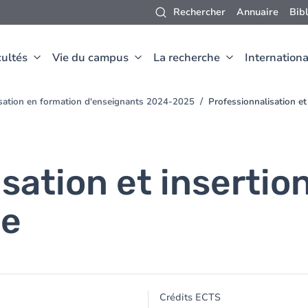
Rechercher
Annuaire
Bib
ultés
Vie du campus
La recherche
Internationa
isation en formation d'enseignants 2024-2025
Professionnalisation et
sation et insertio
le
Crédits ECTS