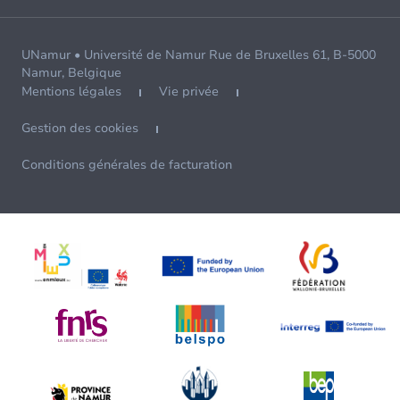
UNamur • Université de Namur Rue de Bruxelles 61, B-5000
Namur, Belgique
Mentions légales
Vie privée
Gestion des cookies
Conditions générales de facturation