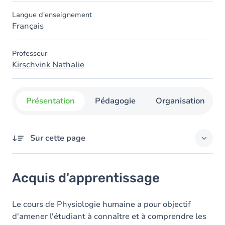
Langue d'enseignement
Français
Professeur
Kirschvink Nathalie
Présentation
Pédagogie
Organisation
Sur cette page
Acquis d'apprentissage
Acquis d'apprentissage
Objectifs
Contenu
Le cours de Physiologie humaine a pour objectif
d'amener l'étudiant à connaître et à comprendre les
Table des matières