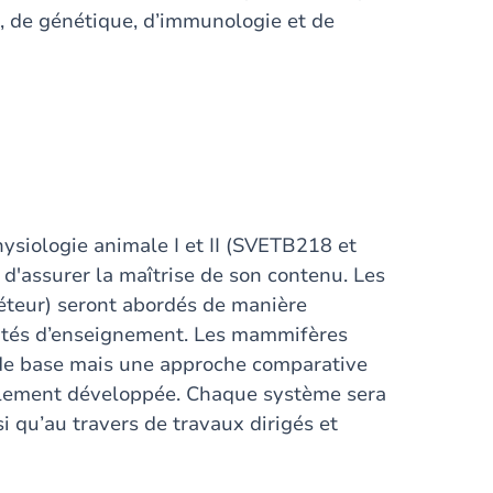
e, de génétique, d’immunologie et de
hysiologie animale I et II (SVETB218 et
d'assurer la maîtrise de son contenu. Les
réteur) seront abordés de manière
unités d’enseignement. Les mammifères
de base mais une approche comparative
galement développée. Chaque système sera
i qu’au travers de travaux dirigés et