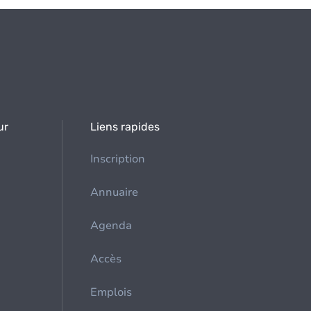
ur
Liens rapides
Inscription
Annuaire
Agenda
Accès
Emplois