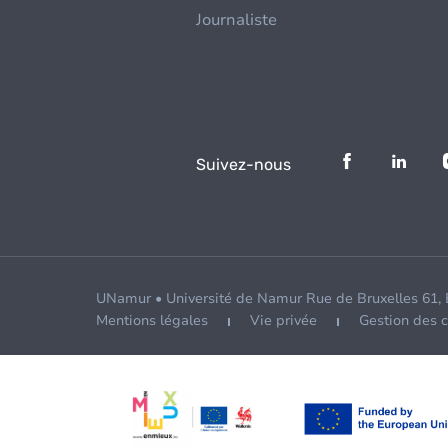
Journaliste
Suivez-nous
UNamur • Université de Namur Rue de Bruxelles 61,
Mentions légales
Vie privée
Gestion des 