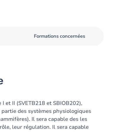
Formations concernées
e
e I et II (SVETB218 et SBIOB202),
e partie des systèmes physiologiques
ammifères). Il sera capable des les
rôle, leur régulation. Il sera capable