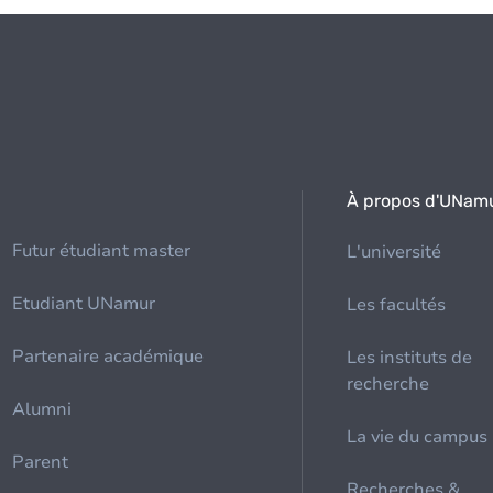
À propos d'UNam
Futur étudiant master
L'université
Etudiant UNamur
Les facultés
Partenaire académique
Les instituts de
recherche
Alumni
La vie du campus
Parent
Recherches &