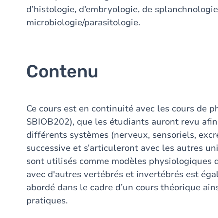
d’histologie, d’embryologie, de splanchnologi
microbiologie/parasitologie.
Contenu
Ce cours est en continuité avec les cours de p
SBIOB202), que les étudiants auront revu afin 
différents systèmes (nerveux, sensoriels, exc
successive et s’articuleront avec les autres 
sont utilisés comme modèles physiologiques 
avec d'autres vertébrés et invertébrés est é
abordé dans le cadre d’un cours théorique ains
pratiques.