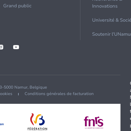
Grand public
Innovations
Université & Soci
Soutenir l'UNamu
 B-5000 Namur, Belgique
cookies
Conditions générales de facturation