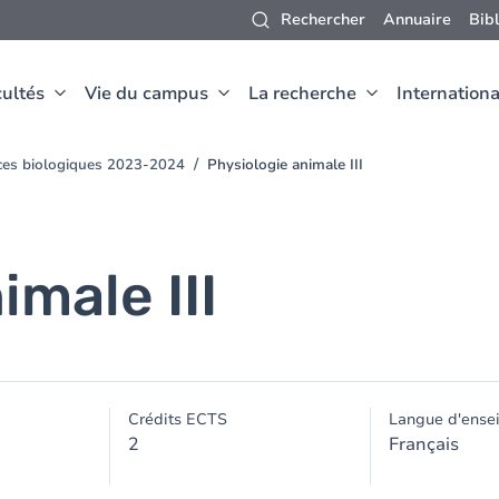
Rechercher
Annuaire
Bib
ultés
Vie du campus
La recherche
Internationa
nces biologiques 2023-2024
Physiologie animale III
imale III
Crédits ECTS
Langue d'ense
2
Français