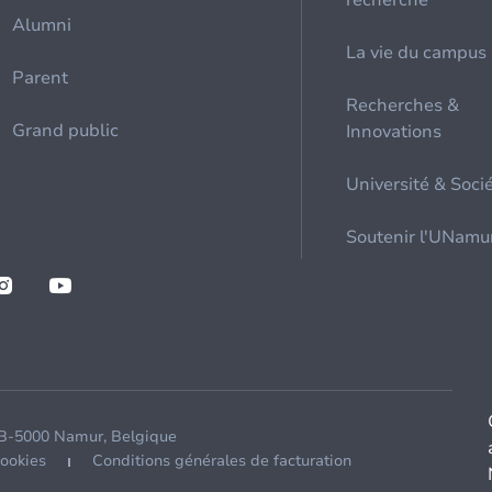
recherche
Alumni
La vie du campus
Parent
Recherches &
Grand public
Innovations
Université & Soci
Soutenir l'UNamu
 B-5000 Namur, Belgique
cookies
Conditions générales de facturation