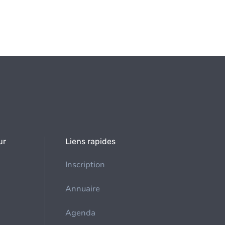
ur
Liens rapides
Inscription
Annuaire
Agenda