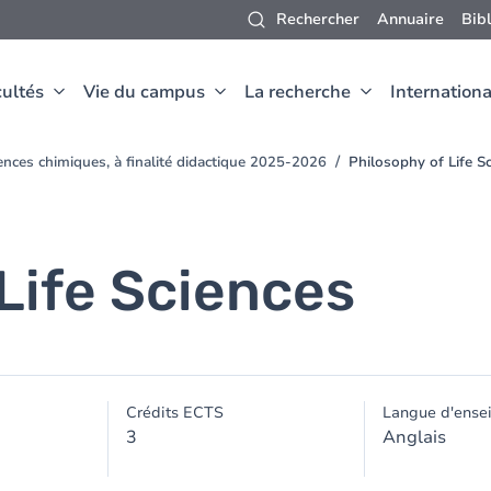
Rechercher
Annuaire
Bib
ultés
Vie du campus
La recherche
Internationa
ences chimiques, à finalité didactique 2025-2026
Philosophy of Life S
Life Sciences
Crédits ECTS
Langue d'ense
3
Anglais