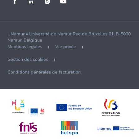
UNamur • Université de Namur Rue de Bruxelles 61, B-5000
Namur, Belgique
Mentions légales
Vie privée
Gestion des cookies
Conditions générales de facturation