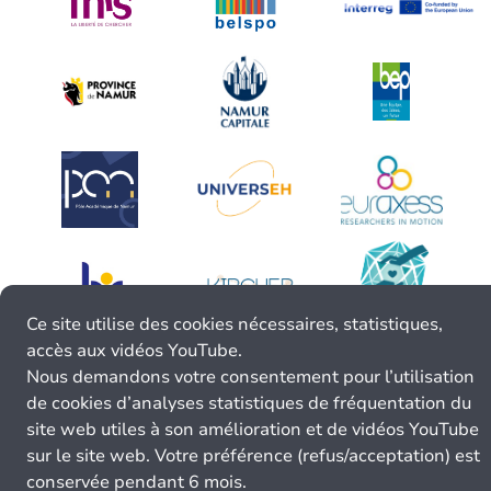
Ce site utilise des cookies nécessaires, statistiques,
accès aux vidéos YouTube.
Nous demandons votre consentement pour l’utilisation
de cookies d’analyses statistiques de fréquentation du
site web utiles à son amélioration et de vidéos YouTube
sur le site web. Votre préférence (refus/acceptation) est
conservée pendant 6 mois.