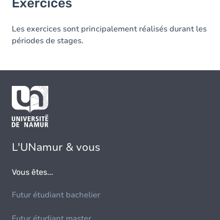
Exercices
Les exercices sont principalement réalisés durant les
périodes de stages.
L'UNamur & vous
Vous êtes...
Futur étudiant bachelier
Futur étudiant master