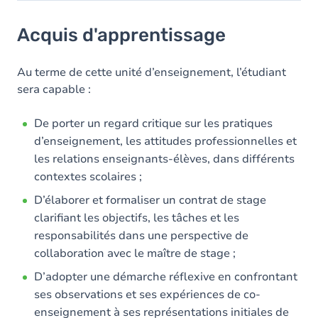
Acquis d'apprentissage
Acquis d'apprentissage
Objectifs
Contenu
Au terme de cette unité d’enseignement, l’étudiant
sera capable :
Table des matières
De porter un regard critique sur les pratiques
Exercices
d’enseignement, les attitudes professionnelles et
les relations enseignants-élèves, dans différents
contextes scolaires ;
D’élaborer et formaliser un contrat de stage
clarifiant les objectifs, les tâches et les
responsabilités dans une perspective de
collaboration avec le maître de stage ;
D’adopter une démarche réflexive en confrontant
ses observations et ses expériences de co-
enseignement à ses représentations initiales de