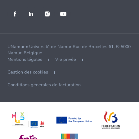
UNamur • Université de Namur Rue de Bruxelles 61, B-5000
Namur, Belgique
Mentions légales
Vie privée
Gestion des cookies
Conditions générales de facturation