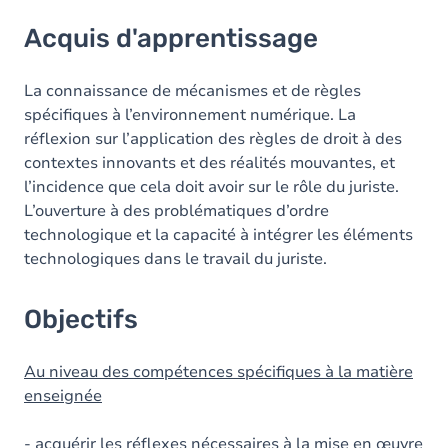
Acquis d'apprentissage
Acquis d'apprentissage
Objectifs
Contenu
La connaissance de mécanismes et de règles
spécifiques à l’environnement numérique. La
réflexion sur l’application des règles de droit à des
contextes innovants et des réalités mouvantes, et
l’incidence que cela doit avoir sur le rôle du juriste.
L’ouverture à des problématiques d’ordre
technologique et la capacité à intégrer les éléments
technologiques dans le travail du juriste.
Objectifs
Au niveau des compétences spécifiques à la matière
enseignée
- acquérir les réflexes nécessaires à la mise en œuvre