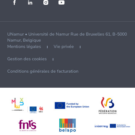
UNamur • Université de Namur Rue de Bruxelles 61, B-5000
Namur, Belgique
Mentions légales
Vie privée
Gestion des cookies
Conditions générales de facturation