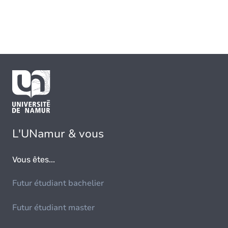
L'UNamur & vous
Vous êtes...
Futur étudiant bachelier
Futur étudiant master