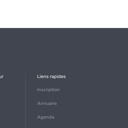
ur
Liens rapides
Inscription
Annuaire
Agenda