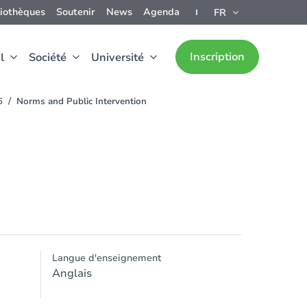
liothèques
Soutenir
News
Agenda
FR
Inscription
l
Société
Université
6
Norms and Public Intervention
Langue d'enseignement
Anglais