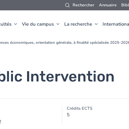
Rechercher
Annuaire
Bib
ultés
Vie du campus
La recherche
Internationa
nces économiques, orientation générale, à finalité spécialisée 2025-202
lic Intervention
Crédits ECTS
5
2