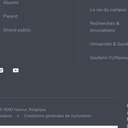
Alumni
La vie du campus
Parent
Recherches &
Grand public
Innovations
Université & Soci
Soutenir l'UNamu
 B-5000 Namur, Belgique
cookies
Conditions générales de facturation