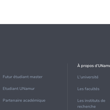
À propos d'UNam
Futur étudiant master
L'université
Etudiant UNamur
Les facultés
Partenaire académique
Les instituts de
recherche