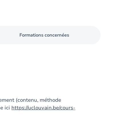
Formations concernées
gnement (contenu, méthode
e ici
https://uclouvain.be/cours-