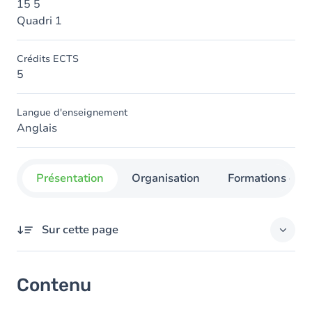
15 5
Quadri 1
Crédits ECTS
5
Langue d'enseignement
Anglais
Présentation
Organisation
Formations con
Sur cette page
Contenu
Contenu