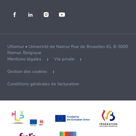
UNamur • Université de Namur Rue de Bruxelles 61, B-5000
Namur, Belgique
Mentions légales
Vie privée
Gestion des cookies
Conditions générales de facturation