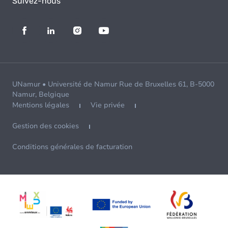
Suivez-nous
UNamur • Université de Namur Rue de Bruxelles 61, B-5000
Namur, Belgique
Mentions légales
Vie privée
Gestion des cookies
Conditions générales de facturation