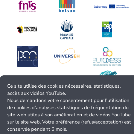
Ce site utilise des cookies nécessaires, statistiques,
accès aux vidéos YouTube.
Nous demandons votre consentement pour l’utilisation
de cookies d’analyses statistiques de fréquentation du
site web utiles à son amélioration et de vidéos YouTube
sur le site web. Votre préférence (refus/acceptation) est
conservée pendant 6 mois.