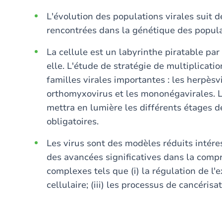
L'évolution des populations virales suit d
rencontrées dans la génétique des popula
La cellule est un labyrinthe piratable pa
elle. L'étude de stratégie de multiplicatio
familles virales importantes : les herpèsvi
orthomyxovirus et les mononégavirales. L'
mettra en lumière les différents étages de
obligatoires.
Les virus sont des modèles réduits intére
des avancées significatives dans la comp
complexes tels que (i) la régulation de l'e
cellulaire; (iii) les processus de cancérisat