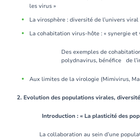
les virus »
La virosphère : diversité de l’univers viral
La cohabitation virus-hôte : « synergie et
Des exemples de cohabitation 
polydnavirus, bénéfice de l’i
Aux limites de la virologie (Mimivirus, M
2. Evolution des populations virales, diversit
Introduction : « La plasticité des pop
La collaboration au sein d’une populati