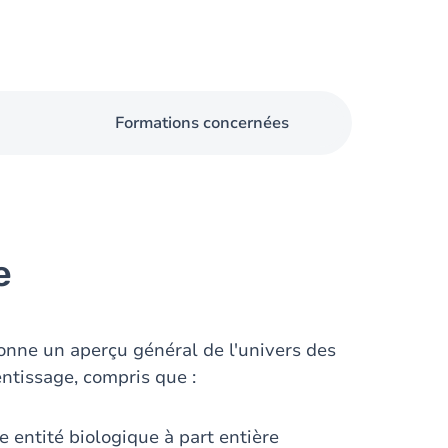
Formations concernées
e
donne un aperçu général de l'univers des
ntissage, compris que :
ne entité biologique à part entière