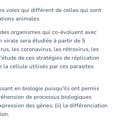
es voies qui diffèrent de celles qui sont
tions animales.
r des organismes qui co-évoluent avec
n virale sera étudiée à partir de 5
rus, les coronavirus, les rétrovirus, les
étude de ces stratégies de réplication
 la cellule utilisés par ces parasites
ssant en biologie puisqu'ils ont permis
réhension de processus biologiques
xpression des gènes; (ii) la différenciation
ion.