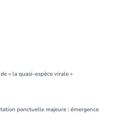
 de « la quasi-espèce virale »
on ponctuelle majeure : émergence