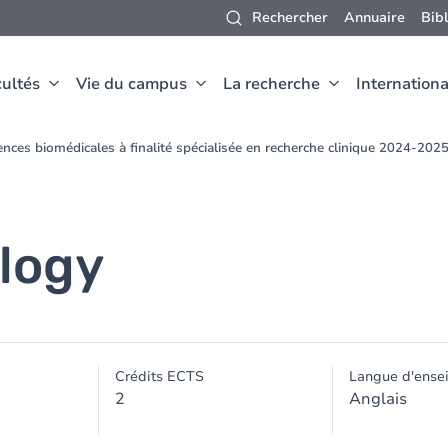
Rechercher
Annuaire
Bib
ultés
Vie du campus
La recherche
Internationa
nces biomédicales à finalité spécialisée en recherche clinique 2024-202
ology
Crédits ECTS
Langue d'ense
2
Anglais