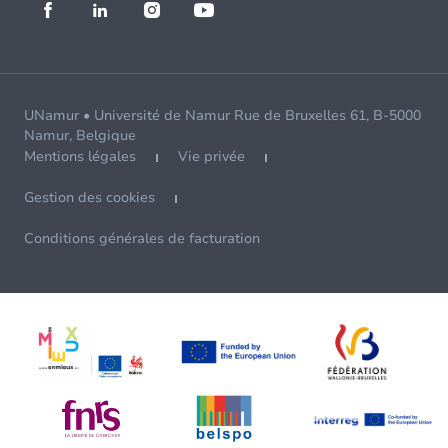
UNamur • Université de Namur Rue de Bruxelles 61, B-5000
Namur, Belgique
Mentions légales
Vie privée
Gestion des cookies
Conditions générales de facturation