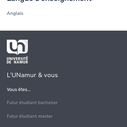
Anglais
L'UNamur & vous
Vous êtes...
Futur étudiant bachelier
Futur étudiant master