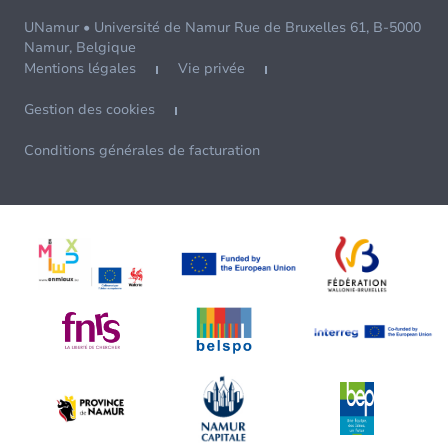
UNamur • Université de Namur Rue de Bruxelles 61, B-5000
Namur, Belgique
Mentions légales
Vie privée
Gestion des cookies
Conditions générales de facturation