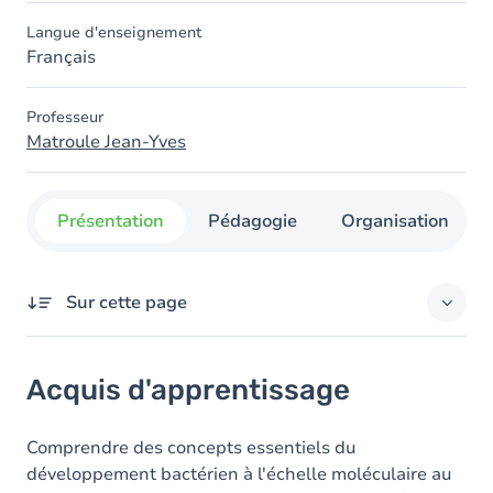
Langue d'enseignement
Français
Professeur
Matroule Jean-Yves
Présentation
Pédagogie
Organisation
Sur cette page
Acquis d'apprentissage
Acquis d'apprentissage
Contenu
Comprendre des concepts essentiels du
développement bactérien à l'échelle moléculaire au