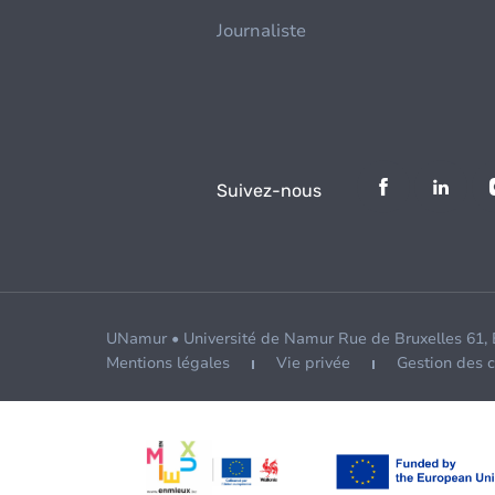
Journaliste
Suivez-nous
UNamur • Université de Namur Rue de Bruxelles 61,
Mentions légales
Vie privée
Gestion des 