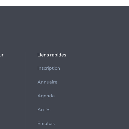
ur
Liens rapides
Inscription
Annuaire
Agenda
Accès
Emplois