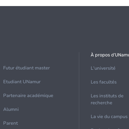
À propos d'UNam
Futur étudiant master
L'université
Etudiant UNamur
Les facultés
Partenaire académique
Les instituts de
recherche
Alumni
La vie du campus
Parent