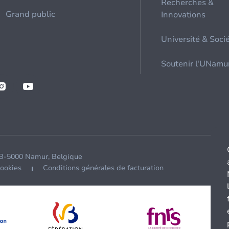
Recherches &
Grand public
Innovations
Université & Soci
Soutenir l'UNamu
 B-5000 Namur, Belgique
cookies
Conditions générales de facturation