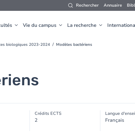
Rechercher
Annuaire
Bib
ultés
Vie du campus
La recherche
Internationa
nces biologiques 2023-2024
Modèles bactériens
riens
Crédits ECTS
Langue d'ense
2
Français