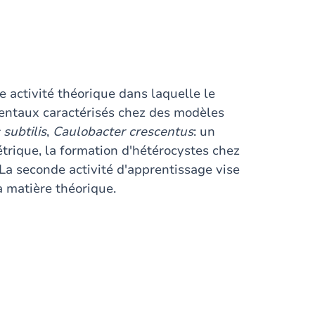
 activité théorique dans laquelle le
ntaux caractérisés chez des modèles
 subtilis
,
Caulobacter crescentus
: un
trique, la formation d'hétérocystes chez
 La seconde activité d'apprentissage vise
la matière théorique.