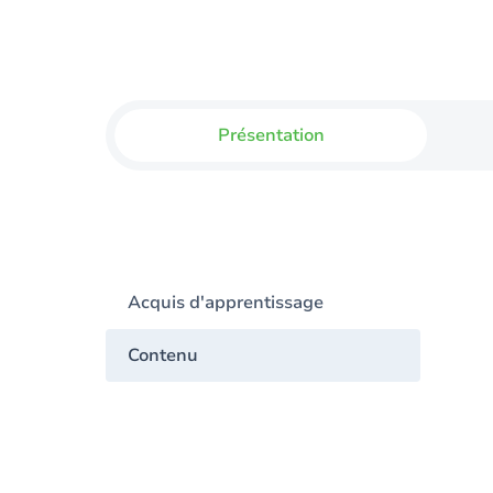
Présentation
Acquis d'apprentissage
Contenu