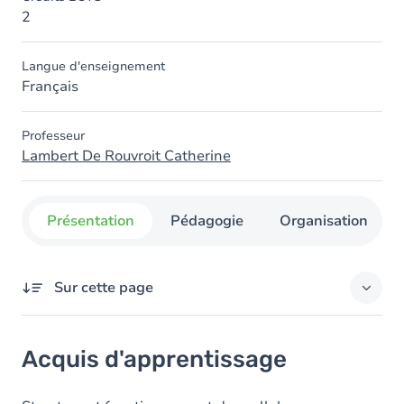
2
Langue d'enseignement
Français
Professeur
Lambert De Rouvroit Catherine
Présentation
Pédagogie
Organisation
Sur cette page
Acquis d'apprentissage
Acquis d'apprentissage
Objectifs