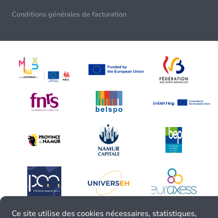
Conditions générales de facturation
Ce site utilise des cookies nécessaires, statistiques,