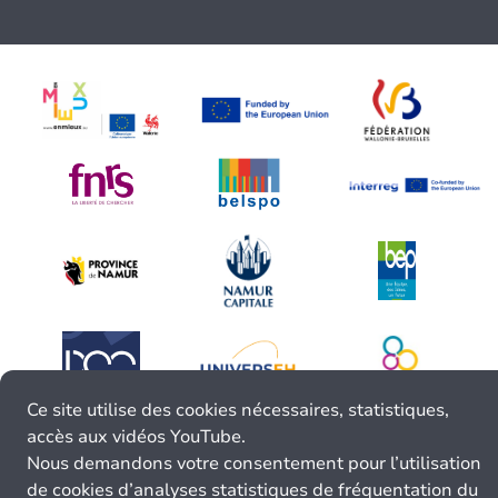
Ce site utilise des cookies nécessaires, statistiques,
accès aux vidéos YouTube.
Nous demandons votre consentement pour l’utilisation
de cookies d’analyses statistiques de fréquentation du