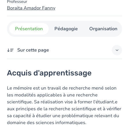
Professeur
Boraita Amador Fanny
Présentation
Pédagogie
Organisation
Sur cette page
Acquis d'apprentissage
Acquis d'apprentissage
Objectifs
Le mémoire est un travail de recherche mené selon
les modalités applicables à une recherche
scientifique. Sa réalisation vise à former l'étudiant.e
aux principes de la recherche scientifique et à vérifier
sa capacité à étudier une problématique relevant du
domaine des sciences informatiques.