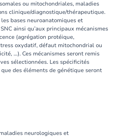
osomales ou mitochondriales, maladies
ons clinique/diagnostique/thérapeutique.
r les bases neuroanatomiques et
u SNC ainsi qu’aux principaux mécanismes
cence (agrégation protéique,
tress oxydatif, défaut mitochondrial ou
icité, …). Ces mécanismes seront remis
es sélectionnées. Les spécificités
 que des éléments de génétique seront
maladies neurologiques et