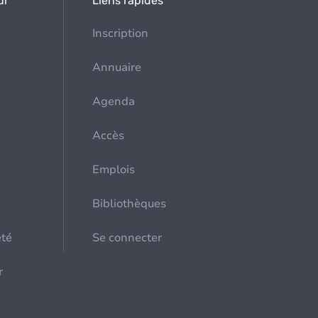
ur
Liens rapides
Inscription
Annuaire
Agenda
Accès
Emplois
Bibliothèques
été
Se connecter
r