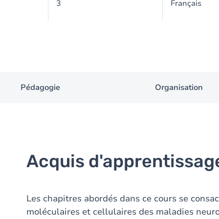
3
Français
Pédagogie
Organisation
Acquis d'apprentissag
Les chapitres abordés dans ce cours se cons
moléculaires et cellulaires des maladies neu