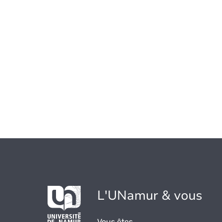
L'UNamur & vous
Vous êtes...