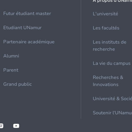
À propos d'UNam
Futur étudiant master
L'université
Etudiant UNamur
Les facultés
Partenaire académique
Les instituts de
recherche
Alumni
La vie du campus
Parent
Recherches &
Grand public
Innovations
Université & Soci
Soutenir l'UNamu