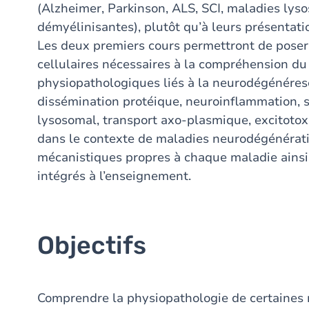
(Alzheimer, Parkinson, ALS, SCI, maladies lys
démyélinisantes), plutôt qu’à leurs présentati
Les deux premiers cours permettront de pose
cellulaires nécessaires à la compréhension d
physiopathologiques liés à la neurodégénéres
dissémination protéique, neuroinflammation, s
lysosomal, transport axo-plasmique, excitotox
dans le contexte de maladies neurodégénérativ
mécanistiques propres à chaque maladie ainsi
intégrés à l’enseignement.
Objectifs
Comprendre la physiopathologie de certaines 