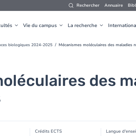
Rechercher
Annuaire
Bib
ultés
Vie du campus
La recherche
Internationa
nces biologiques 2024-2025
Mécanismes moléculaires des maladies 
léculaires des m
s
Crédits ECTS
Langue d'ense