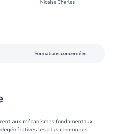
Nicaise Charles
Formations concernées
e
acrent aux mécanismes fondamentaux
rodégénératives les plus communes