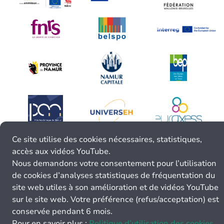
Ce site utilise des cookies nécessaires, statistiques,
accès aux vidéos YouTube.
Nous demandons votre consentement pour l’utilisation
de cookies d’analyses statistiques de fréquentation du
site web utiles à son amélioration et de vidéos YouTube
sur le site web. Votre préférence (refus/acceptation) est
conservée pendant 6 mois.
Pour en savoir plus :
Politique d’utilisation des cookies.