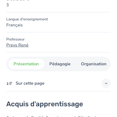
3
Langue d'enseignement
Français
Professeur
Preys René
Présentation
Pédagogie
Organisation
Sur cette page
Acquis d'apprentissage
Acquis d'apprentissage
Objectifs