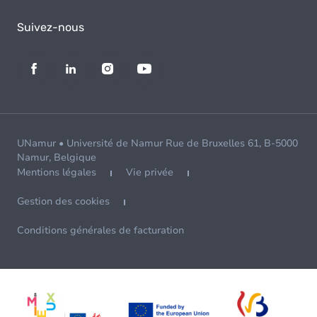
Suivez-nous
UNamur • Université de Namur Rue de Bruxelles 61, B-5000
Namur, Belgique
Mentions légales
Vie privée
Gestion des cookies
Conditions générales de facturation