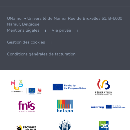
UNamur • Université de Namur Rue de Bruxelles 61, B-5000
Namur, Belgique
Mentions légales
Vie privée
Gestion des cookies
Conditions générales de facturation