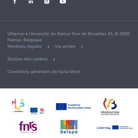
UNamur • Université de Namur Rue de Bruxelles 61, B-5000
Namur, Belgique
Mentions légales
Vie privée
Gestion des cookies
Conditions générales de facturation