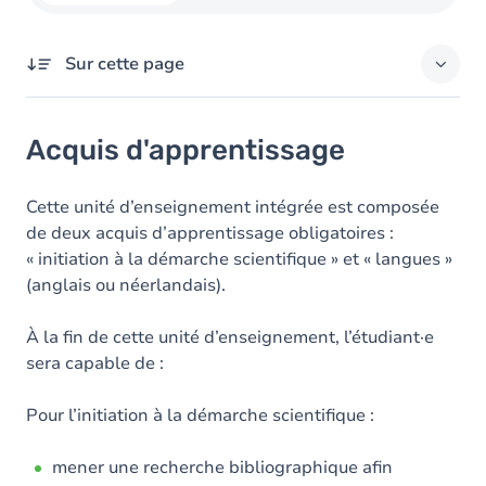
Sur cette page
Acquis d'apprentissage
Acquis d'apprentissage
Objectifs
Contenu
Cette unité d’enseignement intégrée est composée
de deux acquis d’apprentissage obligatoires :
« initiation à la démarche scientifique » et « langues »
(anglais ou néerlandais).
À la fin de cette unité d’enseignement, l’étudiant·e
sera capable de :
Pour l’initiation à la démarche scientifique :
mener une recherche bibliographique afin