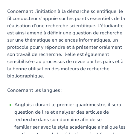
Concernant l’initiation à la démarche scientifique, le
fil conducteur s’appuie sur les points essentiels de la
réalisation d’une recherche scientifique. L’étudiant·e
est ainsi amené à définir une question de recherche
sur une thématique en sciences informatiques, un
protocole pour y répondre et à présenter oralement
son travail de recherche. Il·elle est également
sensibilisé·e au processus de revue par les pairs et à
la bonne utilisation des moteurs de recherche
bibliographique.
Concernant les langues :
Anglais : durant le premier quadrimestre, il sera
question de lire et analyser des articles de
recherche dans son domaine afin de se
familiariser avec le style académique ainsi que les