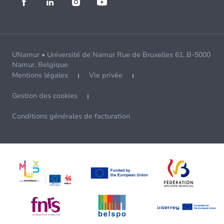
UNamur • Université de Namur Rue de Bruxelles 61, B-5000
Namur, Belgique
Mentions légales
Vie privée
Gestion des cookies
Conditions générales de facturation