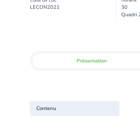
Code de l'UE
Horaire
LECON2021
30
Quadri 
Présentation
Contenu