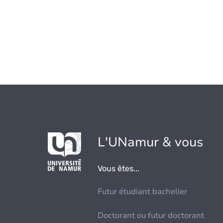
L'UNamur & vous
Vous êtes...
Futur étudiant bachelier
Doctorant ou futur doctorant