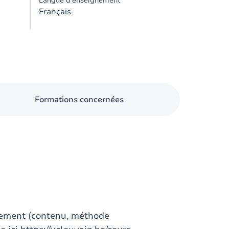
Langue d'enseignement
Français
Formations concernées
gnement (contenu, méthode