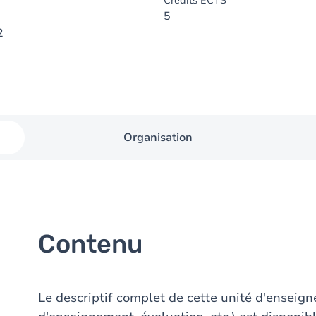
Crédits ECTS
5
2
Organisation
Contenu
Le descriptif complet de cette unité d'ensei