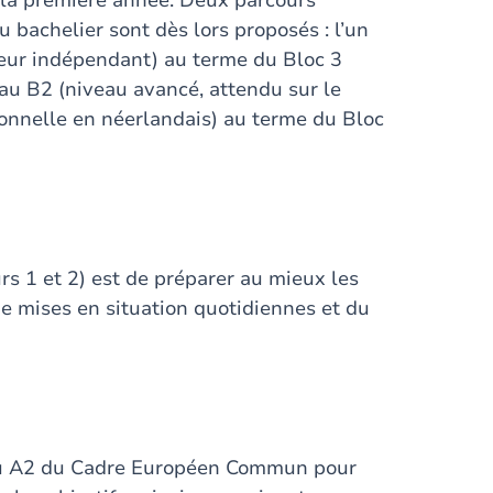
 la première année. Deux parcours
 bachelier sont dès lors proposés : l’un
teur indépendant) au terme du Bloc 3
eau B2 (niveau avancé, attendu sur le
onnelle en néerlandais) au terme du Bloc
urs 1 et 2) est de préparer au mieux les
 de mises en situation quotidiennes et du
eau A2 du Cadre Européen Commun pour