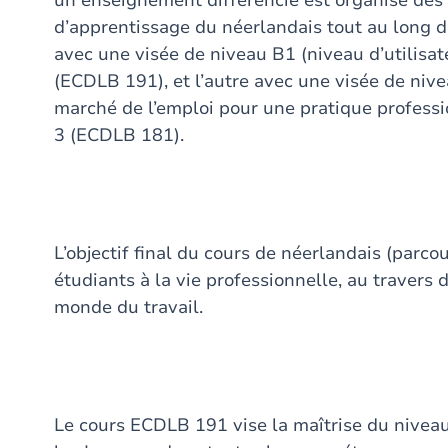
un enseignement différencié est organisé dès
d’apprentissage du néerlandais tout au long du
avec une visée de niveau B1 (niveau d’utilisa
(ECDLB 191), et l’autre avec une visée de niv
marché de l’emploi pour une pratique professi
3 (ECDLB 181).
L’objectif final du cours de néerlandais (parco
étudiants à la vie professionnelle, au travers
monde du travail.
Le cours ECDLB 191 vise la maîtrise du niv