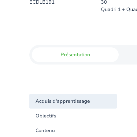
ECDLB191
30
Quadri 1 + Quad
Présentation
Acquis d'apprentissage
Objectifs
Contenu