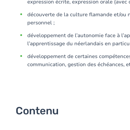
expression écrite, expression orale (avec o
découverte de la culture flamande et/ou n
personnel ;
développement de l’autonomie face à l’ap
l’apprentissage du néerlandais en particul
développement de certaines compétences 
communication, gestion des échéances, et
Contenu