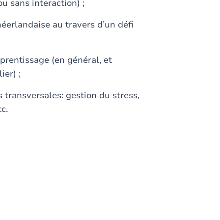
u sans interaction) ;
éerlandaise au travers d’un défi
prentissage (en général, et
ier) ;
transversales: gestion du stress,
c.