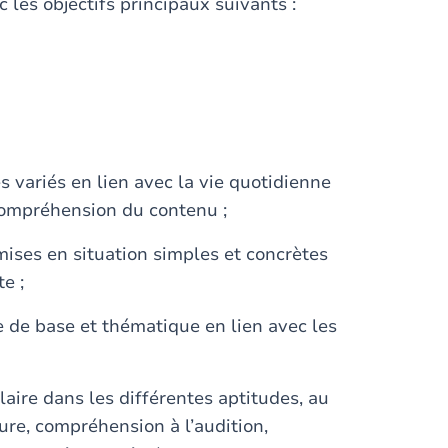
les objectifs principaux suivants :
es variés en lien avec la vie quotidienne
 compréhension du contenu ;
mises en situation simples et concrètes
e ;
e de base et thématique en lien avec les
aire dans les différentes aptitudes, au
ure, compréhension à l’audition,