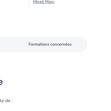
Miceli Marc
Formations concernées
e
le de :