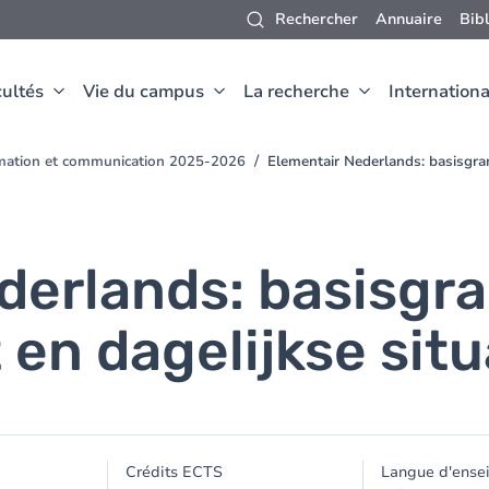
Rechercher
Annuaire
Bib
ultés
Vie du campus
La recherche
Internationa
rmation et communication 2025-2026
Elementair Nederlands: basisgra
derlands: basisgr
n dagelijkse situ
Crédits ECTS
Langue d'ense