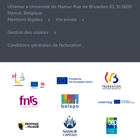
UNamur • Université de Namur Rue de Bruxelles 61, B-5000
Namur, Belgique
Mentions légales
Vie privée
Gestion des cookies
Conditions générales de facturation