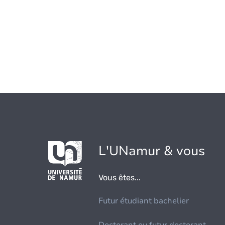
L'UNamur & vous
Vous êtes...
Futur étudiant bachelier