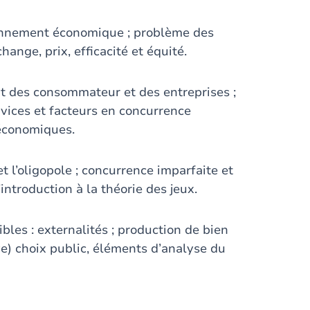
isonnement économique ; problème des
ange, prix, efficacité et équité.
t des consommateur et des entreprises ;
rvices et facteurs en concurrence
 économiques.
et l’oligopole ; concurrence imparfaite et
’introduction à la théorie des jeux.
bles : externalités ; production de bien
ve) choix public, éléments d’analyse du