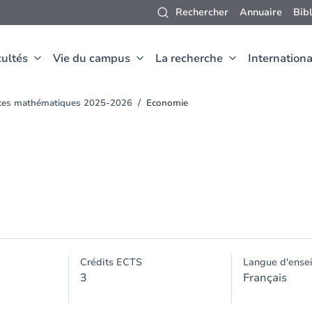
Rechercher
Annuaire
Bib
ultés
Vie du campus
La recherche
Internationa
ences mathématiques 2025-2026
Economie
Crédits ECTS
Langue d'ense
3
Français