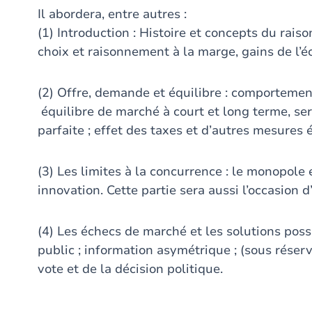
Il abordera, entre autres :
(1) Introduction : Histoire et concepts du ra
choix et raisonnement à la marge, gains de l’éch
(2) Offre, demande et équilibre : comportemen
équilibre de marché à court et long terme, se
parfaite ; effet des taxes et d’autres mesures
(3) Les limites à la concurrence : le monopole 
innovation. Cette partie sera aussi l’occasion d
(4) Les échecs de marché et les solutions possi
public ; information asymétrique ; (sous réser
vote et de la décision politique.