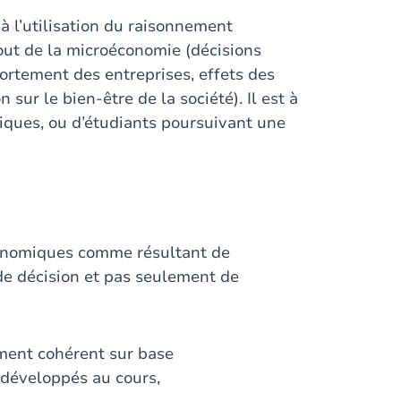
 à l’utilisation du raisonnement
out de la microéconomie (décisions
ortement des entreprises, effets des
sur le bien-être de la société). Il est à
iques, ou d’étudiants poursuivant une
conomiques comme résultant de
 de décision et pas seulement de
ment cohérent sur base
 développés au cours,