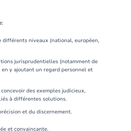
e:
e différents niveaux (national, européen,
tions jurisprudentielles (notamment de
, en y ajoutant un regard personnel et
, concevoir des exemples judicieux,
iés à différentes solutions.
précision et du discernement.
ée et convaincante.