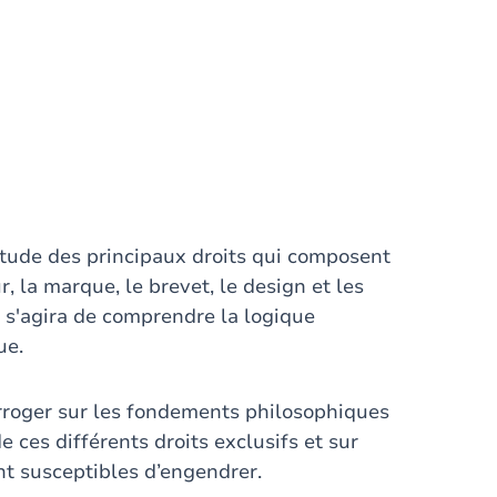
étude des principaux droits qui composent
ur, la marque, le brevet, le design et les
il s'agira de comprendre la logique
ue.
terroger sur les fondements philosophiques
 ces différents droits exclusifs et sur
ont susceptibles d’engendrer.