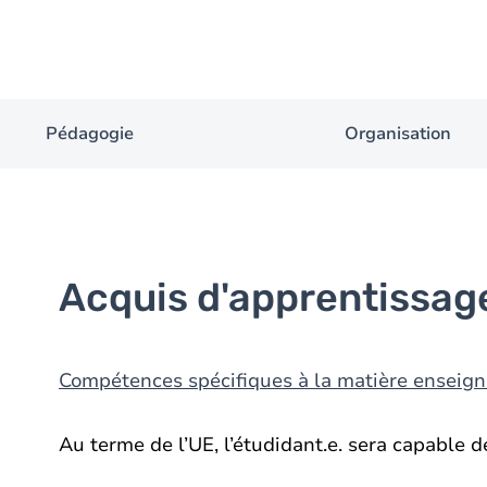
Pédagogie
Organisation
Acquis d'apprentissag
Compétences spécifiques à la matière enseig
Au terme de l’UE, l’étudidant.e. sera capable de