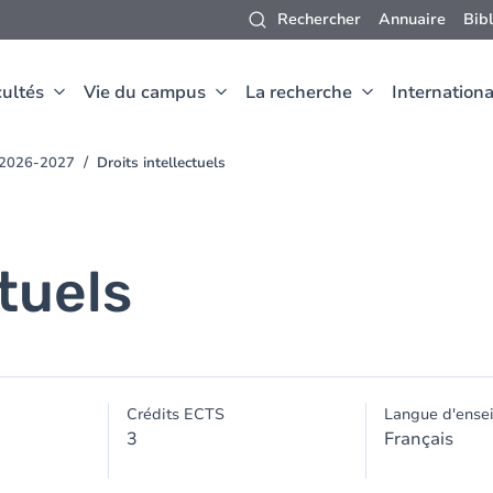
Rechercher
Annuaire
Bib
ultés
Vie du campus
La recherche
Internationa
t 2026-2027
Droits intellectuels
ctuels
Crédits ECTS
Langue d'ense
3
Français