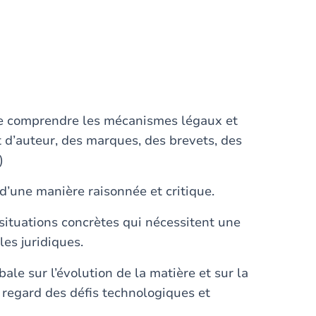
. de comprendre les mécanismes légaux et
it d’auteur, des marques, des brevets, des
)
e d’une manière raisonnée et critique.
s situations concrètes qui nécessitent une
les juridiques.
bale sur l’évolution de la matière et sur la
u regard des défis technologiques et