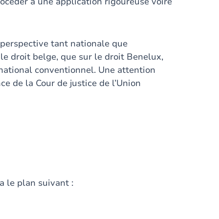
rocéder à une application rigoureuse voire
 perspective tant nationale que
le droit belge, que sur le droit Benelux,
rnational conventionnel. Une attention
nce de la Cour de justice de l’Union
 le plan suivant :