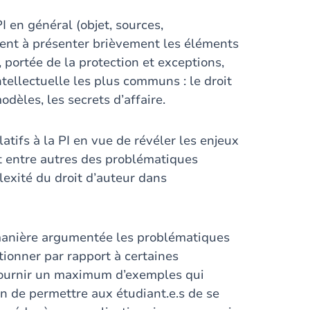
I en général (objet, sources,
ervent à présenter brièvement les éléments
 portée de la protection et exceptions,
intellectuelle les plus communs : le droit
odèles, les secrets d’affaire.
tifs à la PI en vue de révéler les enjeux
git entre autres des problématiques
plexité du droit d’auteur dans
e manière argumentée les problématiques
itionner par rapport à certaines
à fournir un maximum d’exemples qui
 de permettre aux étudiant.e.s de se