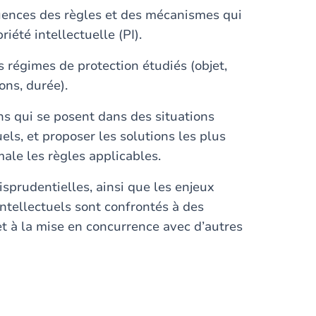
quences des règles et des mécanismes qui
iété intellectuelle (PI).
régimes de protection étudiés (objet,
ons, durée).
ons qui se posent dans des situations
els, et proposer les solutions les plus
ale les règles applicables.
risprudentielles, ainsi que les enjeux
intellectuels sont confrontés à des
et à la mise en concurrence avec d’autres