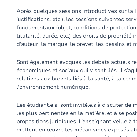
Après quelques sessions introductives sur la P
justifications, etc.), les sessions suivantes s
fondamentaux (objet, conditions de protection,
titularité, durée, etc.) des droits de propriété 
d'auteur, la marque, le brevet, les dessins et m
Sont également évoqués les débats actuels rela
économiques et sociaux qui y sont liés. Il s’a
relatives aux brevets liés à la santé, à la com
l'environnement numérique.
Les étudiant.e.s sont invité.e.s à discuter d
les plus pertinentes en la matière, et à se pos
propositions juridiques. L’enseignant veille 
mettent en œuvre les mécanismes exposés afin