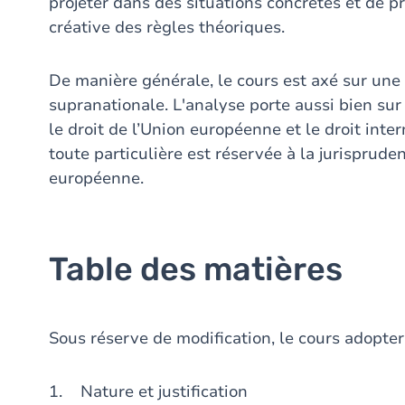
projeter dans des situations concrètes et de p
créative des règles théoriques.
De manière générale, le cours est axé sur une
supranationale. L'analyse porte aussi bien sur 
le droit de l’Union européenne et le droit inte
toute particulière est réservée à la jurisprude
européenne.
Table des matières
Sous réserve de modification, le cours adoptera
1. Nature et justification