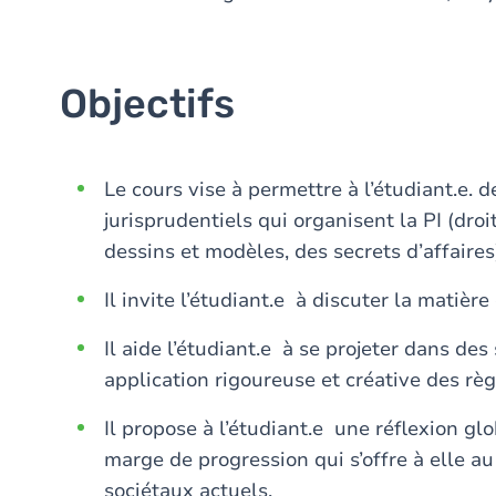
Objectifs
Le cours vise à permettre à l’étudiant.e
jurisprudentiels qui organisent la PI (dro
dessins et modèles, des secrets d’affaires
Il invite l’étudiant.e à discuter la matièr
Il aide l’étudiant.e à se projeter dans de
application rigoureuse et créative des règ
Il propose à l’étudiant.e une réflexion glo
marge de progression qui s’offre à elle a
sociétaux actuels.