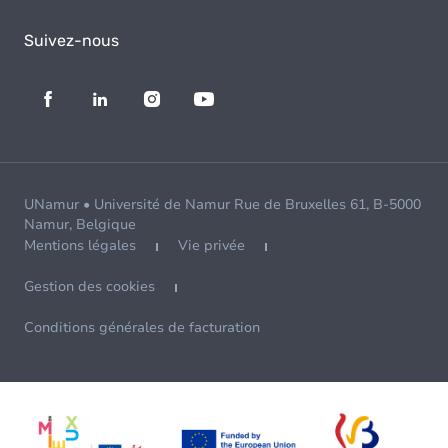
Suivez-nous
UNamur • Université de Namur Rue de Bruxelles 61, B-5000
Namur, Belgique
Mentions légales
Vie privée
Gestion des cookies
Conditions générales de facturation