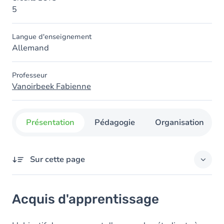
5
Langue d'enseignement
Allemand
Professeur
Vanoirbeek Fabienne
Présentation
Pédagogie
Organisation
Sur cette page
Acquis d'apprentissage
Acquis d'apprentissage
Objectifs