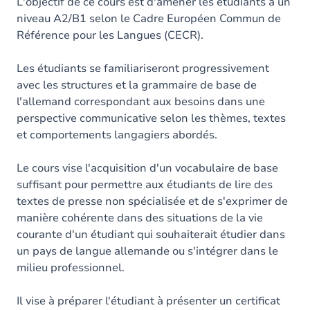
Contenu
L'objectif de ce cours est d'amener les étudiants à un
niveau A2/B1 selon le Cadre Européen Commun de
Table des matières
Référence pour les Langues (CECR).
Exercices
Les étudiants se familiariseront progressivement
avec les structures et la grammaire de base de
l'allemand correspondant aux besoins dans une
perspective communicative selon les thèmes, textes
et comportements langagiers abordés.
Le cours vise l'acquisition d'un vocabulaire de base
suffisant pour permettre aux étudiants de lire des
textes de presse non spécialisée et de s'exprimer de
manière cohérente dans des situations de la vie
courante d'un étudiant qui souhaiterait étudier dans
un pays de langue allemande ou s'intégrer dans le
milieu professionnel.
Il vise à préparer l'étudiant à présenter un certificat