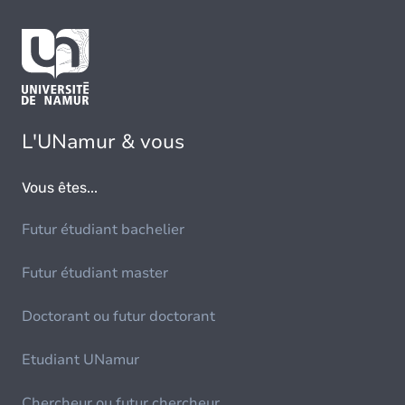
L'UNamur & vous
Vous êtes...
Futur étudiant bachelier
Futur étudiant master
Doctorant ou futur doctorant
Etudiant UNamur
Chercheur ou futur chercheur