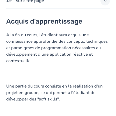
Sur cette page
Acquis d'apprentissage
Acquis d'apprentissage
Objectifs
Contenu
A la fin du cours, l’étudiant aura acquis une
connaissance approfondie des concepts, techniques
et paradigmes de programmation nécessaires au
développement d’une application réactive et
contextuelle.
Une partie du cours consiste en la réalisation d'un
projet en groupe, ce qui permet à l'étudiant de
développer des "soft skills".