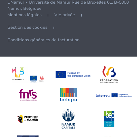
UNamur • Université de Namur Rue de Bruxelles 61, B-5000
Namur, Belgique
Mentions légales
Vie privée
Gestion des cookies
Conditions générales de facturation